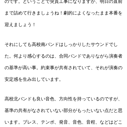
のです。ということで突貫工事になりますが、明日の直前
まで詰めて行きましょうね！劇的によくなったまま本番を
迎えましょう！
それにしても高校南バンドはしっかりしたサウンドでし
た。何より感心するのは、合同バンドでありながら演奏者
の基準が高い事。約束事が共有されていて、それが演奏の
安定感を生み出しています。
高校北バンドも良い音色、方向性を持っているのですが、
基準の共有がなされていない部分がもったいない点だと思
います。ブレス、テンポ、発音、音色、音程、などはどこ