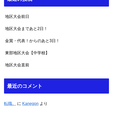
地区大会前日
地区大会まであと2日！
金賞・代表！からのあと3日！
東部地区大会【中学校】
地区大会直前
最近のコメント
転職。
に
Kanegon
より