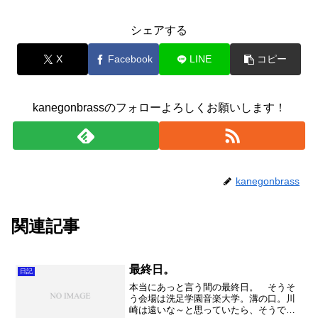
シェアする
X
Facebook
LINE
コピー
kanegonbrassのフォローよろしくお願いします！
kanegonbrass
関連記事
最終日。
日記
本当にあっと言う間の最終日。 そうそ
う会場は洗足学園音楽大学。溝の口。川
崎は遠いな～と思っていたら、そうでも