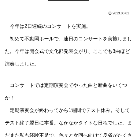
2013.06.01
今年は2日連続のコンサートを実施。
初めて不動岡ホールで、連日のコンサートを実施しまし
た。今年は開会式で文化部発表会がり、ここでも3曲ほど
演奏しました。
コンサートでは定期演奏会でやった曲と新曲をいくつ
か！
定期演奏会が終わってから1週間でテスト休み。そして
テスト終了翌日に本番。なかなかタイトな日程でした。ま
だまだ私も経験不足で、色々と次回へ向けて反省がたくさ