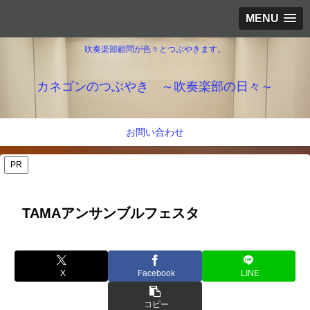
MENU
吹奏楽部顧問が色々とつぶやきます。
カネゴンのつぶやき ～吹奏楽部の日々～
お問い合わせ
PR
TAMAアンサンブルフェスタ
X
Facebook
LINE
コピー