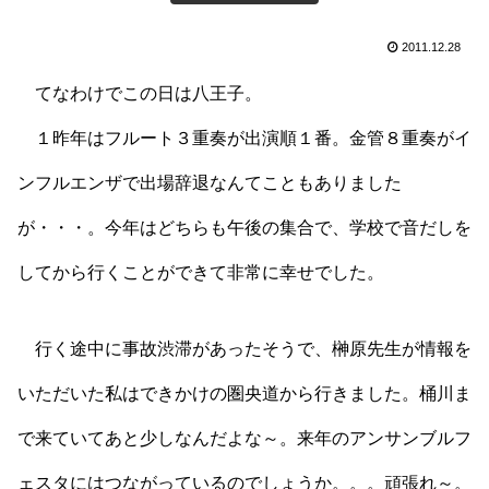
2011.12.28
てなわけでこの日は八王子。
１昨年はフルート３重奏が出演順１番。金管８重奏がイ
ンフルエンザで出場辞退なんてこともありました
が・・・。今年はどちらも午後の集合で、学校で音だしを
してから行くことができて非常に幸せでした。
行く途中に事故渋滞があったそうで、榊原先生が情報を
いただいた私はできかけの圏央道から行きました。桶川ま
で来ていてあと少しなんだよな～。来年のアンサンブルフ
ェスタにはつながっているのでしょうか。。。頑張れ～。