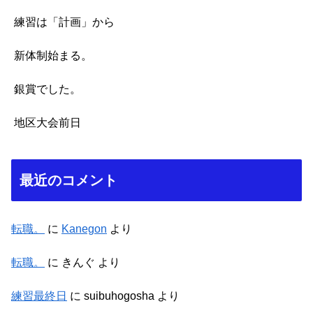
練習は「計画」から
新体制始まる。
銀賞でした。
地区大会前日
最近のコメント
転職。
に
Kanegon
より
転職。
に
きんぐ
より
練習最終日
に
suibuhogosha
より