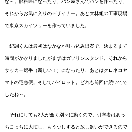
な～。眼科医になったり、パン屋さんでパンを作ったり、
それからお気に入りのデザイナー。あと大林組の工事現場
で東京スカイツリーを作っていました。
紀調くんは最初はなかなか引っ込み思案で、決まるまで
時間がかかりましたがまずはガソリンスタンド。それから
サッカー選手（新しい！）になったり、あとはクロネコヤ
マトの宅急便。そしてパイロット。どれも前回に続いてで
したね～。
それにしても2人が全く別々に動くので、引率者はあっ
ちこっちに大忙し。もう少しすると放し飼いができるので