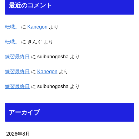
最近のコメント
転職。
に
Kanegon
より
転職。
に
きんぐ
より
練習最終日
に
suibuhogosha
より
練習最終日
に
Kanegon
より
練習最終日
に
suibuhogosha
より
アーカイブ
2026年8月