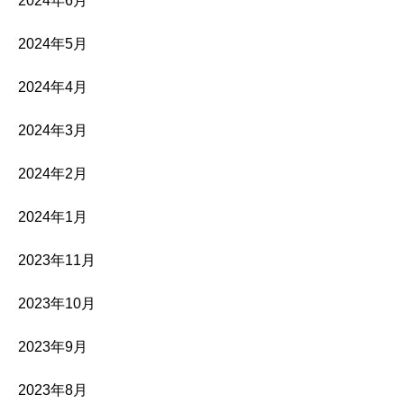
2024年6月
2024年5月
2024年4月
2024年3月
2024年2月
2024年1月
2023年11月
2023年10月
2023年9月
2023年8月