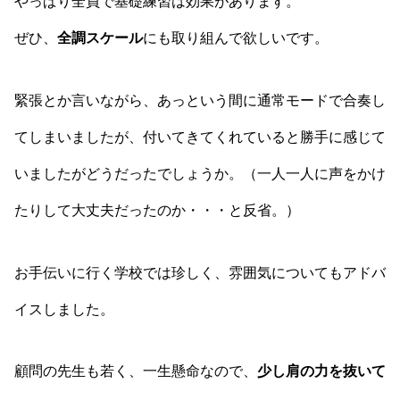
やっぱり全員で基礎練習は効果があります。
ぜひ、
全調スケール
にも取り組んで欲しいです。
緊張とか言いながら、あっという間に通常モードで合奏し
てしまいましたが、付いてきてくれていると勝手に感じて
いましたがどうだったでしょうか。（一人一人に声をかけ
たりして大丈夫だったのか・・・と反省。）
お手伝いに行く学校では珍しく、雰囲気についてもアドバ
イスしました。
顧問の先生も若く、一生懸命なので、
少し肩の力を抜いて