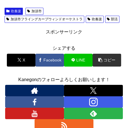
吹奏楽
加須市
加須市フライングカープウィンドオーケストラ
吹奏楽
部活
スポンサーリンク
シェアする
X
Facebook
LINE
コピー
Kanegonのフォローよろしくお願いします！