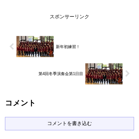
れるような気もしますが、さて一体どう
なることやら。そして日曜...
スポンサーリンク
新年初練習！
第4回冬季演奏会第1日目
コメント
コメントを書き込む