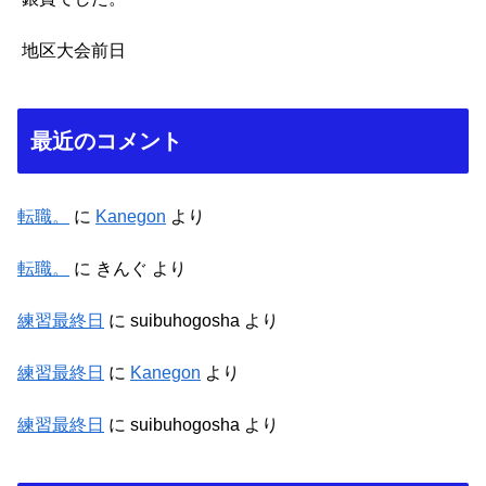
地区大会前日
最近のコメント
転職。
に
Kanegon
より
転職。
に
きんぐ
より
練習最終日
に
suibuhogosha
より
練習最終日
に
Kanegon
より
練習最終日
に
suibuhogosha
より