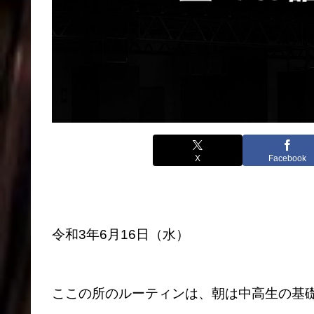
X
Facebook
令和3年6月16日（水）
ここの所のルーティンは、朝は中高生の基礎英語