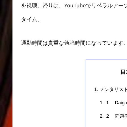
を視聴。帰りは、YouTubeでリベラルア
タイム。
通勤時間は貴重な勉強時間になっています
目
メンタリスト
１ Dai
２ 問題