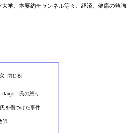
ーツ大学、本要約チャンネル等々、経済、健康の勉強
。
次
Daigo 氏の怒り
go氏を傷つけた事件
教師