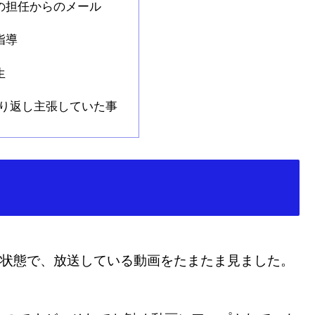
の担任からのメール
指導
生
が繰り返し主張していた事
れ」状態で、放送している動画をたまたま見ました。