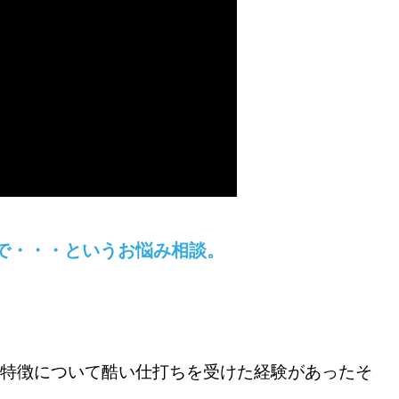
で・・・というお悩み相談。
体的特徴について酷い仕打ちを受けた経験があったそ