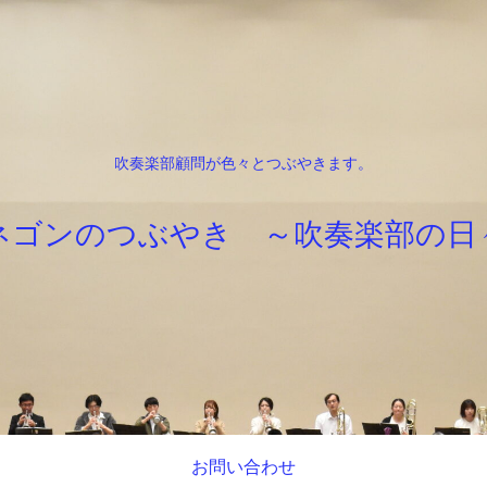
吹奏楽部顧問が色々とつぶやきます。
ネゴンのつぶやき ～吹奏楽部の日
お問い合わせ