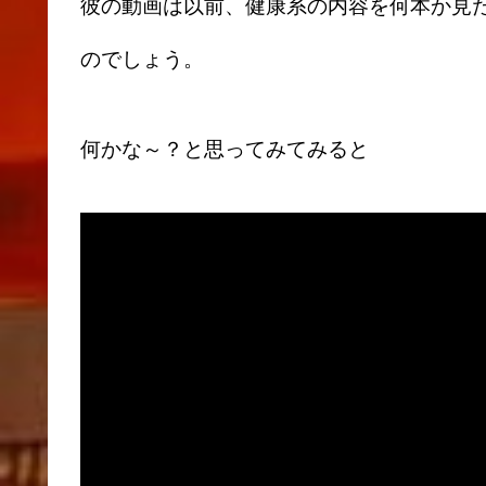
彼の動画は以前、健康系の内容を何本か見
のでしょう。
何かな～？と思ってみてみると