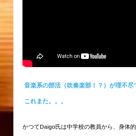
音楽系の部活（吹奏楽部！？）が理不尽
これまた。。。
かつてDaigo氏は中学校の教員から、身