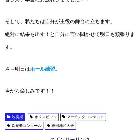
そして、私たちは自分が主役の舞台に立ちます。
絶対に結果を出す！と自分に言い聞かせて明日も頑張りま
す。
さ～明日は
ホール練習
。
今から楽しみです！！
吹奏楽
オリンピック
マーチングコンテスト
吹奏楽コンクール
東部地区大会
スポンサーリンク