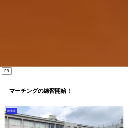
PR
マーチングの練習開始！
吹奏楽