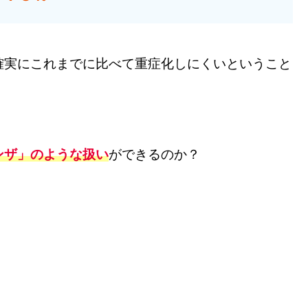
確実にこれまでに比べて重症化しにくいということ
ンザ」のような扱い
ができるのか？