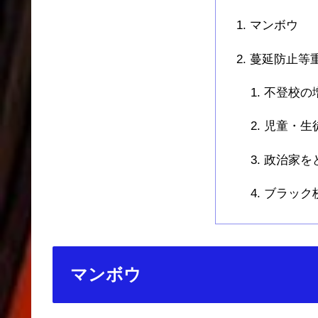
マンボウ
蔓延防止等
不登校の
児童・生
政治家を
ブラック
マンボウ