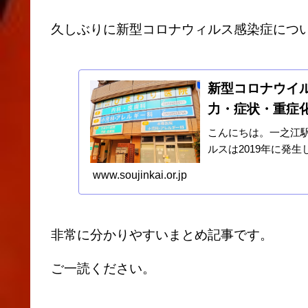
久しぶりに新型コロナウィルス感染症につ
新型コロナウイ
力・症状・重症化
こんにちは。一之江
ルスは2019年に発
www.soujinkai.or.jp
非常に分かりやすいまとめ記事です。
ご一読ください。