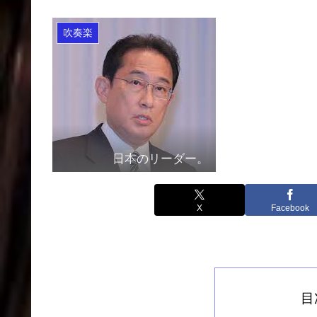
吹奏楽
日本のリーダー。
X
Facebook
目