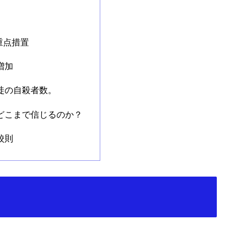
重点措置
増加
徒の自殺者数。
どこまで信じるのか？
校則