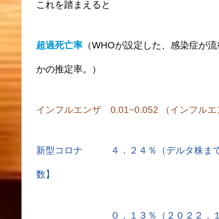
これを踏まえると
超過死亡率
（WHOが設定した、感染症が
かの推定率。）
インフルエンザ 0.01~0.052 （イン
新型コロナ ４．２４％（デルタ株まで
数】
０．１３％（２０２２．１～２