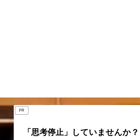
PR
「思考停止」していませんか？