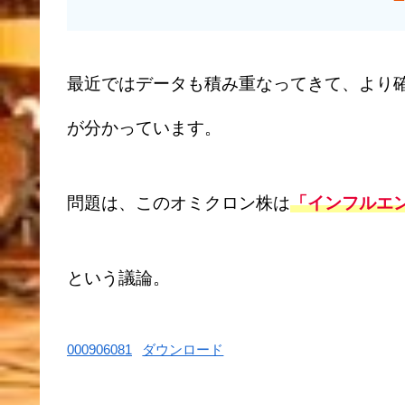
最近ではデータも積み重なってきて、より
が分かっています。
問題は、このオミクロン株は
「インフルエ
という議論。
000906081
ダウンロード