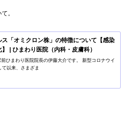
いて。
ルス「オミクロン株」の特徴について【感染
】 | ひまわり医院（内科・皮膚科）
駅前ひまわり医院院長の伊藤大介です。 新型コロナウイ
生して以来、さまざま