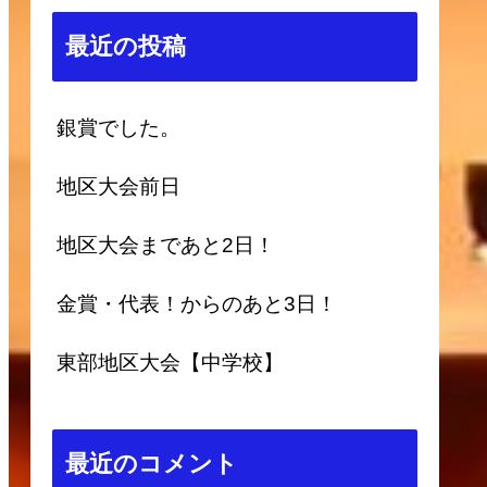
最近の投稿
銀賞でした。
地区大会前日
地区大会まであと2日！
金賞・代表！からのあと3日！
東部地区大会【中学校】
最近のコメント