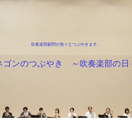
吹奏楽部顧問が色々とつぶやきます。
ネゴンのつぶやき ～吹奏楽部の日