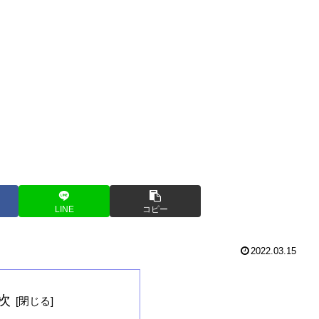
LINE
コピー
2022.03.15
次