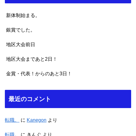
新体制始まる。
銀賞でした。
地区大会前日
地区大会まであと2日！
金賞・代表！からのあと3日！
最近のコメント
転職。
に
Kanegon
より
転職。
に
きんぐ
より