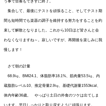
う事で合奏もできずに終了。
集合して、最後にテストを頑張ること、そしてテスト期
間も短時間でも楽器の調子を維持する努力をすることを約
束して解散となりました。これから10日ほど皆さんと会
わなくなりますね～。寂しいですが、再開後を楽しみに我
慢します！
さて朝の計量
68.9㎏、BMI24.1、体脂肪率18.1%、筋肉量53.5㎏、内
蔵脂肪レベル10、推定骨量2.9㎏、基礎代謝量1553kcal、
体内年齢36歳。 やっぱり土日の外食のツケは出てしま
います。平日しっかりと取り戻すように頑張ります。