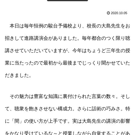
2020.10.05
本日は毎年恒例の駿台予備校より、校長の大島先生をお
招きして進路講演会がありました。毎年都合のつく限り聴
講させていただいていますが、今年はちょうど三年生の授
業に当たったので最初から最後までじっくり聞かせていた
だきました。
その魅力は豊富な知識に裏付けられた言葉の数々。そし
て、聴衆を飽きさせない構成力。さらに話術の巧みさ。特
に「間」の使い方が上手です。実は大島先生の講演の影響
をかなり受けているな～と授業しながら自覚することがあ