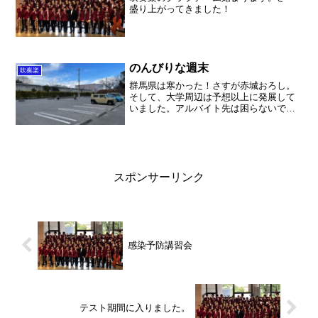
盛り上がってきました！
のんびりな週末
吹奏楽
群馬県は寒かった！さすが赤城おろし。
そして、大学周辺は予想以上に発展して
いました。アルバイト先は困らないです
ね！
スポンサーリンク
感染予防講習会
テスト期間に入りました。