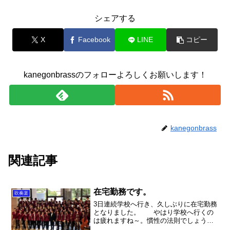
シェアする
X
Facebook
LINE
コピー
kanegonbrassのフォローよろしくお願いします！
kanegonbrass
関連記事
在宅勤務です。
吹奏楽
3日連続学校へ行き、久しぶりに在宅勤務
となりました。 やはり学校へ行くの
は疲れますね～。慣性の法則でしょう
が、この3か月で作り上げた流れをまた一