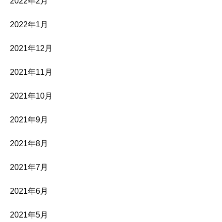
2022年2月
2022年1月
2021年12月
2021年11月
2021年10月
2021年9月
2021年8月
2021年7月
2021年6月
2021年5月