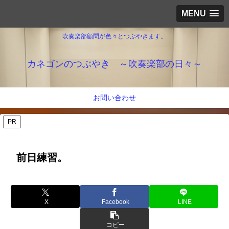
MENU
吹奏楽部顧問が色々とつぶやきます。
カネゴンのつぶやき ～吹奏楽部の日々～
お問い合わせ
PR
前日練習。
X
Facebook
LINE
コピー