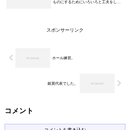
ものにするためにいろいろと工夫をして
おります。ダンスのレッスン、そしてド
ラムのレッスン。先生のアドバイスを受
けて、ダンスはずいぶんといい雰囲気に
なってきました。ポップス...
スポンサーリンク
ホール練習。
銀賞代表でした。
コメント
コメントを書き込む