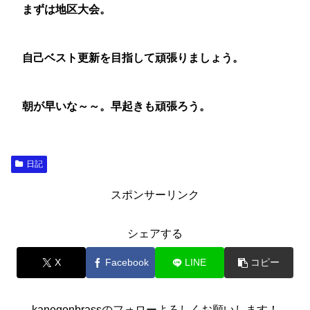
まずは地区大会。
自己ベスト更新を目指して頑張りましょう。
朝が早いな～～。早起きも頑張ろう。
日記
スポンサーリンク
シェアする
X
Facebook
LINE
コピー
kanegonbrassのフォローよろしくお願いします！