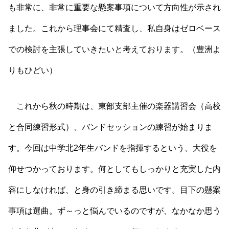
も非常に、非常に重要な懸案事項について方向性が示され
ました。これから理事会にて精査し、私自身はゼロベース
での検討を主張していきたいと考えております。（豊洲よ
りもひどい）
これから秋の時期は、東部支部主催の楽器講習会（高校
と合同練習形式）、バンドセッションの練習が始まりま
す。今回は中学北2年生バンドを指揮するという、大役を
仰せつかっております。何としてもしっかりと充実した内
容にしなければ、と身の引き締まる思いです。目下の懸案
事項は選曲。ず～っと悩んでいるのですが、なかなか思う