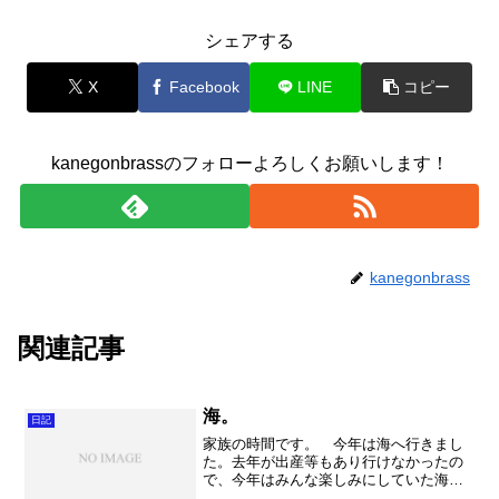
シェアする
X
Facebook
LINE
コピー
kanegonbrassのフォローよろしくお願いします！
kanegonbrass
関連記事
海。
日記
家族の時間です。 今年は海へ行きまし
た。去年が出産等もあり行けなかったの
で、今年はみんな楽しみにしていた海
へ。まあ放射能とか色々と言われていま