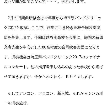
ような曲が出てこなくて・・・。何とかします。
2月の旧楽曲研修会は今年度から埼玉県バンドクリニッ
ク2017と改称。ここで、昨年に引き続き高校合同吹奏楽
団を募集します。今回は越谷南高校を会場に、顧問の萩原
亮彦先生を中心とした80名程度の合同吹奏楽団になりま
す。演奏機会は埼玉県バンドクリニック2017のファイナ
ルコンサート。他の指揮者申し込みのあった学校から選ば
せて頂きますが、今からわくわく、ドキドキします。
そしてアンコン、ソロコン、新人戦、それからシンガポ
ール演奏旅行。