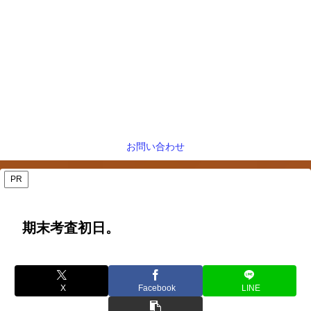
お問い合わせ
PR
期末考査初日。
X
Facebook
LINE