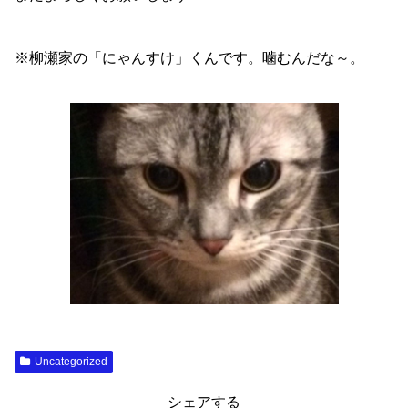
※柳瀬家の「にゃんすけ」くんです。噛むんだな～。
Uncategorized
シェアする