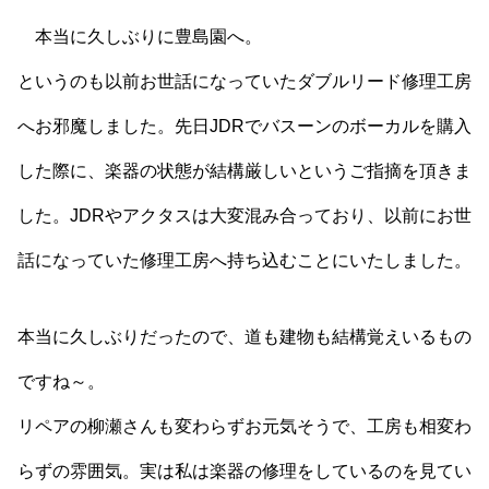
本当に久しぶりに豊島園へ。
というのも以前お世話になっていたダブルリード修理工房
へお邪魔しました。先日JDRでバスーンのボーカルを購入
した際に、楽器の状態が結構厳しいというご指摘を頂きま
した。JDRやアクタスは大変混み合っており、以前にお世
話になっていた修理工房へ持ち込むことにいたしました。
本当に久しぶりだったので、道も建物も結構覚えい
るもの
ですね～。
リペアの柳瀬さんも変わらずお元気そうで、工房も相変わ
らずの雰囲気。実は私は楽器の修理をしているのを見てい