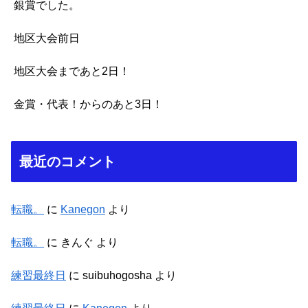
銀賞でした。
地区大会前日
地区大会まであと2日！
金賞・代表！からのあと3日！
最近のコメント
転職。
に
Kanegon
より
転職。
に
きんぐ
より
練習最終日
に
suibuhogosha
より