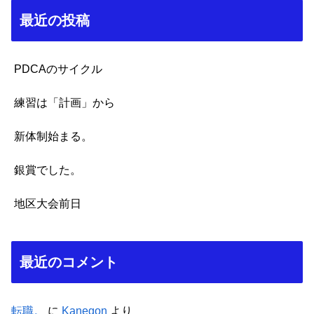
最近の投稿
PDCAのサイクル
練習は「計画」から
新体制始まる。
銀賞でした。
地区大会前日
最近のコメント
転職。
に
Kanegon
より