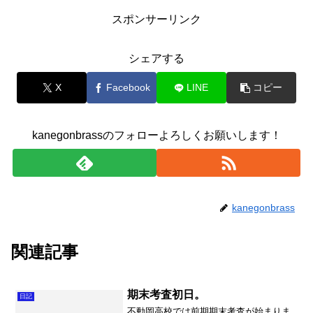
スポンサーリンク
シェアする
X
Facebook
LINE
コピー
kanegonbrassのフォローよろしくお願いします！
kanegonbrass
関連記事
期末考査初日。
日記
不動岡高校では前期期末考査が始まりま