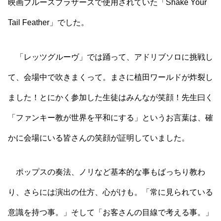
映画ブルースブラザーズで使用されていた「Shake Your
Tail Feather」でした。
「レッツグルーヴ」では踊って、アドリブソロに挑戦し
て、会場中で吹きまくって。まさに植田ワールドが炸裂し
ました！とにかく参加した生徒はみんなが笑顔！先生曰く
「ファンキー教が世界を平和にする」というお言葉は、確
かに会場にいる皆さんの笑顔が証明していました。
ポップスの奏法、ノリなど基本的な事もばっちり教わ
り、さらには演出の仕方、心がけも。「常に見られている
意識を持つ事。」そして「お客さんの目線で考える事。」