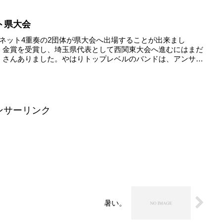
ト県大会
ネット4重奏の2団体が県大会へ出場することが出来まし
。金賞を受賞し、埼玉県代表として西関東大会へ進むにはまだ
くさんありました。やはりトップレベルのバンドは、アンサン
ンサーリンク
暑い。