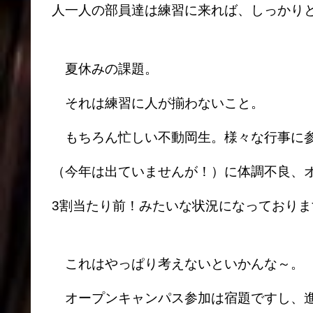
人一人の部員達は練習に来れば、しっかり
夏休みの課題。
それは練習に人が揃わないこと。
もちろん忙しい不動岡生。様々な行事に参
（今年は出ていませんが！）に体調不良、
3割当たり前！みたいな状況になっておりま
これはやっぱり考えないといかんな～。
オープンキャンパス参加は宿題ですし、進