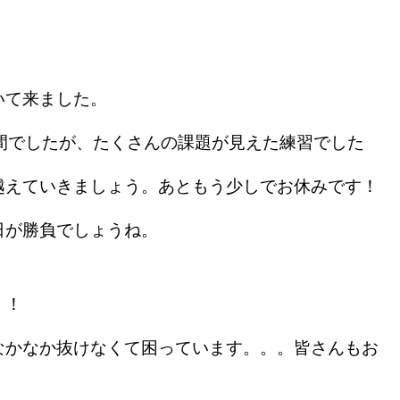
いて来ました。
間でしたが、たくさんの課題が見えた練習でした
越えていきましょう。あともう少しでお休みです！
日が勝負でしょうね。
！！
かなか抜けなくて困っています。。。皆さんもお