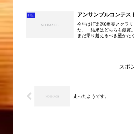
アンサンブルコンテス
日記
今年は打楽器8重奏とクラリ
た。 結果はどちらも銀賞
まだ乗り越えるべき壁がた
ブ...
スポ
走ったようです。