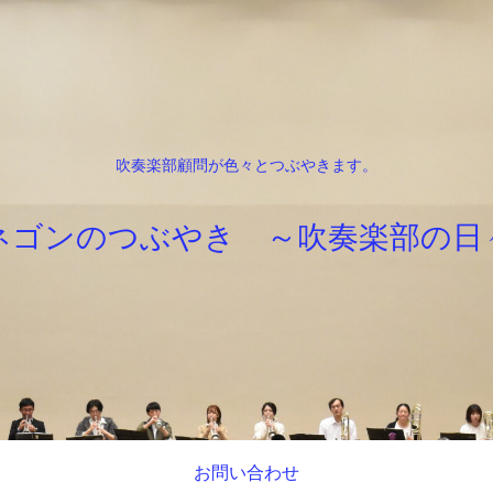
吹奏楽部顧問が色々とつぶやきます。
ネゴンのつぶやき ～吹奏楽部の日
お問い合わせ