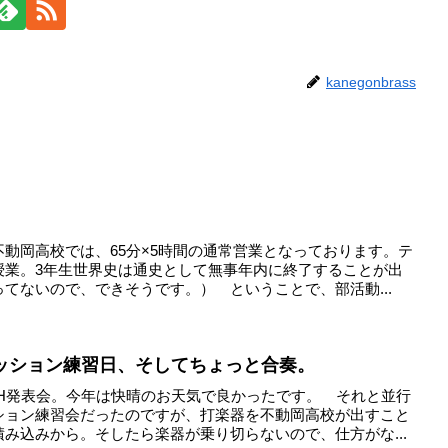
kanegonbrass
動岡高校では、65分×5時間の通常営業となっております。テ
授業。3年生世界史は通史として無事年内に終了することが出
てないので、できそうです。） ということで、部活動...
セッション練習日、そしてちょっと合奏。
SH発表会。今年は快晴のお天気で良かったです。 それと並行
ション練習会だったのですが、打楽器を不動岡高校が出すこと
み込みから。そしたら楽器が乗り切らないので、仕方がな...