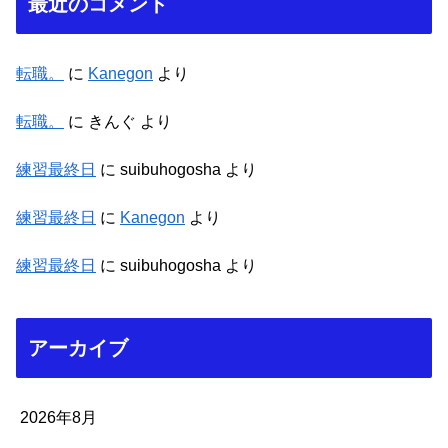
最近のコメント
転職。
に
Kanegon
より
転職。
に
きんぐ
より
練習最終日
に
suibuhogosha
より
練習最終日
に
Kanegon
より
練習最終日
に
suibuhogosha
より
アーカイブ
2026年8月