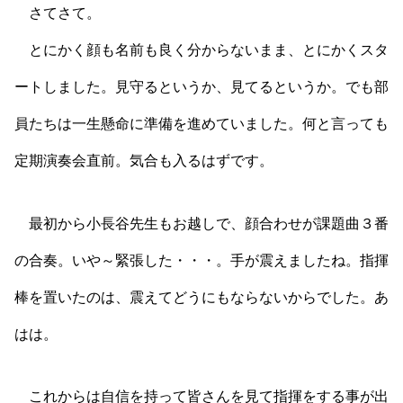
さてさて。
とにかく顔も名前も良く分からないまま、とにかくスタ
ートしました。見守るというか、見てるというか。でも部
員たちは一生懸命に準備を進めていました。何と言っても
定期演奏会直前。気合も入るはずです。
最初から小長谷先生もお越しで、顔合わせが課題曲３番
の合奏。いや～緊張した・・・。手が震えましたね。指揮
棒を置いたのは、震えてどうにもならないからでした。あ
はは。
これからは自信を持って皆さんを見て指揮をする事が出