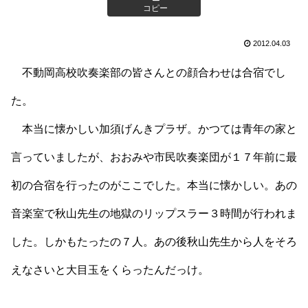
コピー
2012.04.03
不動岡高校吹奏楽部の皆さんとの顔合わせは合宿でし
た。
本当に懐かしい加須げんきプラザ。かつては青年の家と
言っていましたが、おおみや市民吹奏楽団が１７年前に最
初の合宿を行ったのがここでした。本当に懐かしい。あの
音楽室で秋山先生の地獄のリップスラー３時間が行われま
した。しかもたったの７人。あの後秋山先生から人をそろ
えなさいと大目玉をくらったんだっけ。