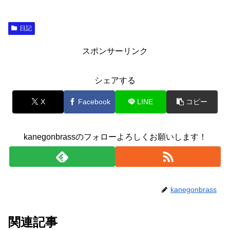
日記
スポンサーリンク
シェアする
X
Facebook
LINE
コピー
kanegonbrassのフォローよろしくお願いします！
kanegonbrass
関連記事