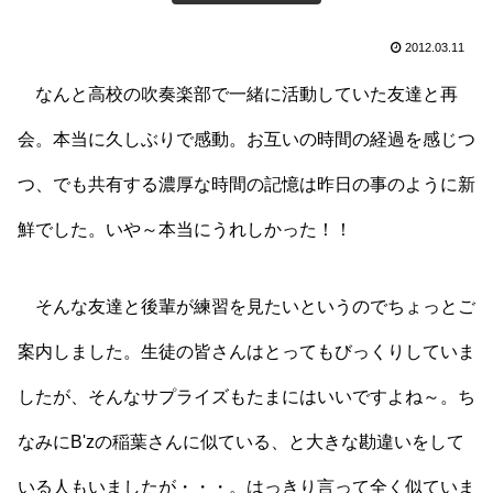
2012.03.11
なんと高校の吹奏楽部で一緒に活動していた友達と再
会。本当に久しぶりで感動。お互いの時間の経過を感じつ
つ、でも共有する濃厚な時間の記憶は昨日の事のように新
鮮でした。いや～本当にうれしかった！！
そんな友達と後輩が練習を見たいというのでちょっとご
案内しました。生徒の皆さんはとってもびっくりしていま
したが、そんなサプライズもたまにはいいですよね～。ち
なみにB'zの稲葉さんに似ている、と大きな勘違いをして
いる人もいましたが・・・。はっきり言って全く似ていま