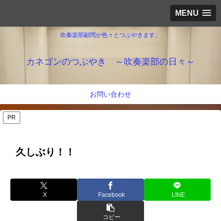
MENU
吹奏楽部顧問が色々とつぶやきます。
カネゴンのつぶやき ～吹奏楽部の日々～
お問い合わせ
PR
久しぶり！！
X
Facebook
LINE
コピー