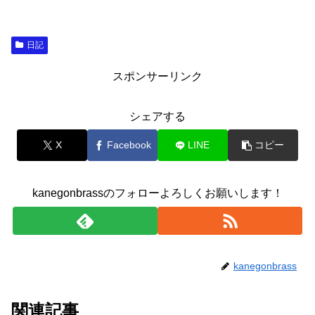
日記
スポンサーリンク
シェアする
X
Facebook
LINE
コピー
kanegonbrassのフォローよろしくお願いします！
kanegonbrass
関連記事