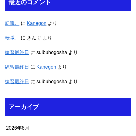
最近のコメント
転職。
に
Kanegon
より
転職。
に
きんぐ
より
練習最終日
に
suibuhogosha
より
練習最終日
に
Kanegon
より
練習最終日
に
suibuhogosha
より
アーカイブ
2026年8月