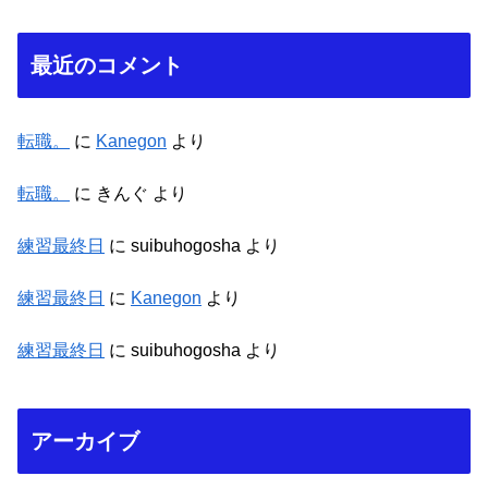
最近のコメント
転職。
に
Kanegon
より
転職。
に
きんぐ
より
練習最終日
に
suibuhogosha
より
練習最終日
に
Kanegon
より
練習最終日
に
suibuhogosha
より
アーカイブ