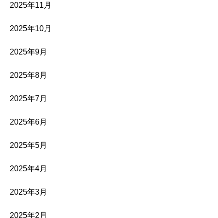
2025年11月
2025年10月
2025年9月
2025年8月
2025年7月
2025年6月
2025年5月
2025年4月
2025年3月
2025年2月