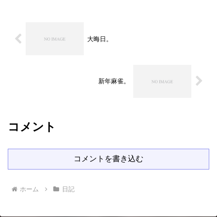
大晦日。
新年麻雀。
コメント
コメントを書き込む
ホーム
日記