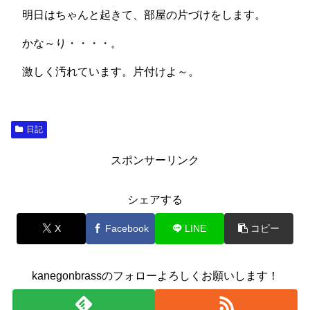
明日はちゃんと起きて、部屋の片づけをします。
かな～り・・・・。
激しく汚れています。片付けよ～。
日記
スポンサーリンク
シェアする
X
Facebook
LINE
コピー
kanegonbrassのフォローよろしくお願いします！