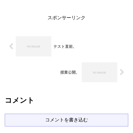
れているということですね。 吹奏楽部
は１１時から男子バンド、...
スポンサーリンク
テスト直前。
授業公開。
コメント
コメントを書き込む