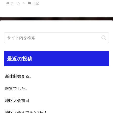
ホーム
日記
最近の投稿
新体制始まる。
銀賞でした。
地区大会前日
地区大会まであと2日！