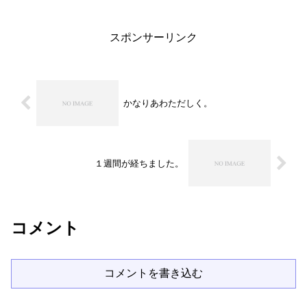
良かった。本当に。 予想外に時間が長
くなってしまい、予定の出張...
スポンサーリンク
かなりあわただしく。
１週間が経ちました。
コメント
コメントを書き込む