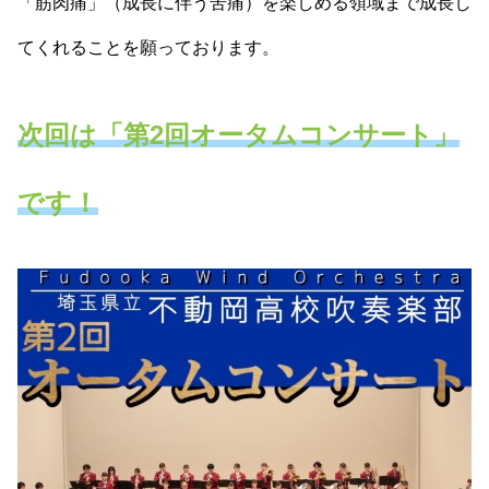
「筋肉痛」（成長に伴う苦痛）を楽しめる領域まで成長し
てくれることを願っております。
次回は「第2回オータムコンサート」
です！