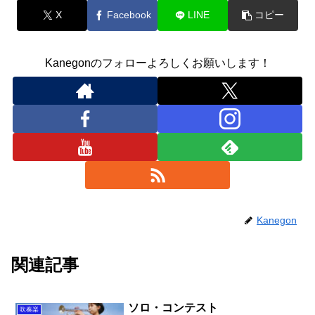
X
Facebook
LINE
コピー
Kanegonのフォローよろしくお願いします！
Kanegon
関連記事
ソロ・コンテスト
吹奏楽