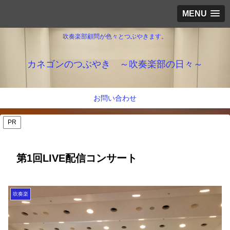
MENU
吹奏楽部顧問が色々とつぶやきます。
カネゴンのつぶやき ～吹奏楽部の日々～
お問い合わせ
PR
第1回LIVE配信コンサート
吹奏楽