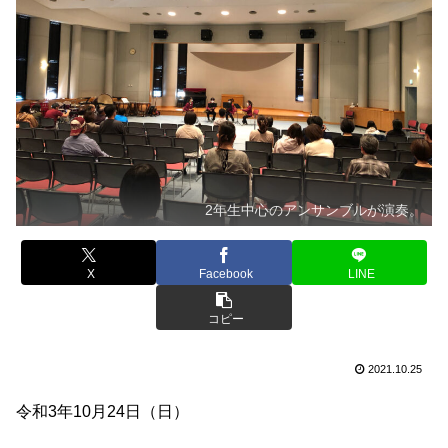
2年生中心のアンサンブルが演奏。
X
Facebook
LINE
コピー
2021.10.25
令和3年10月24日（日）