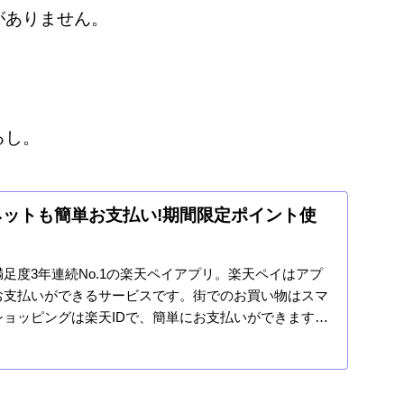
がありません。
るし。
もネットも簡単お支払い!期間限定ポイント使
足度3年連続No.1の楽天ペイアプリ。楽天ペイはアプ
お支払いができるサービスです。街でのお買い物はスマ
ョッピングは楽天IDで、簡単にお支払いができます。
利用も...