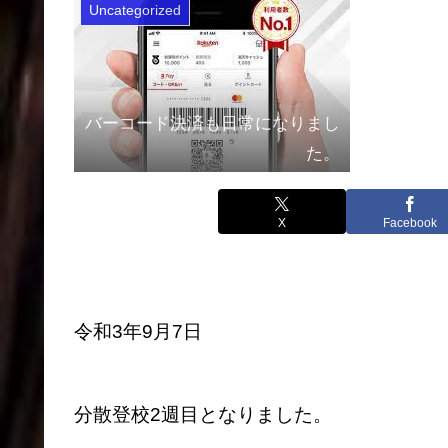
Uncategorized
バーコード決済も日常になりまし
た。
X
Facebook
令和3年9月7日
分散登校2週目となりました。