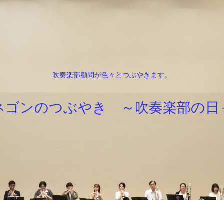
吹奏楽部顧問が色々とつぶやきます。
ネゴンのつぶやき ～吹奏楽部の日