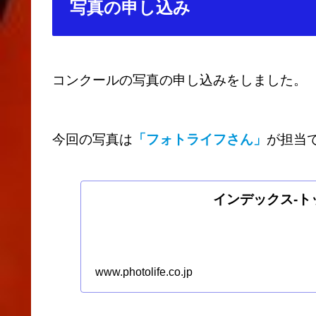
写真の申し込み
コンクールの写真の申し込みをしました。
今回の写真は
「フォトライフさん」
が担当
インデックス-ト
www.photolife.co.jp