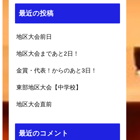
最近の投稿
地区大会前日
地区大会まであと2日！
金賞・代表！からのあと3日！
東部地区大会【中学校】
地区大会直前
最近のコメント