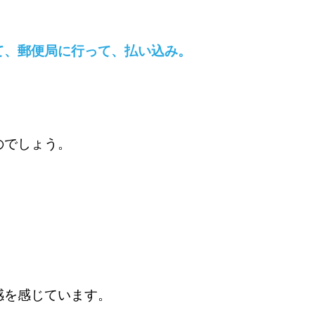
て、郵便局に行って、払い込み。
のでしょう。
感を感じています。