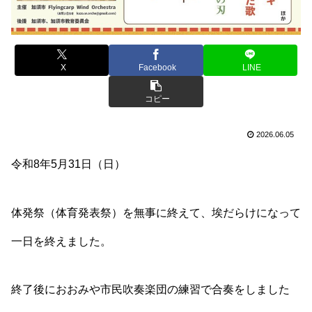
X
Facebook
LINE
コピー
2026.06.05
令和8年5月31日（日）
体発祭（体育発表祭）を無事に終えて、埃だらけになって
一日を終えました。
終了後におおみや市民吹奏楽団の練習で合奏をしました