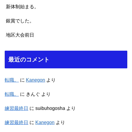
新体制始まる。
銀賞でした。
地区大会前日
最近のコメント
転職。
に
Kanegon
より
転職。
に
きんぐ
より
練習最終日
に
suibuhogosha
より
練習最終日
に
Kanegon
より