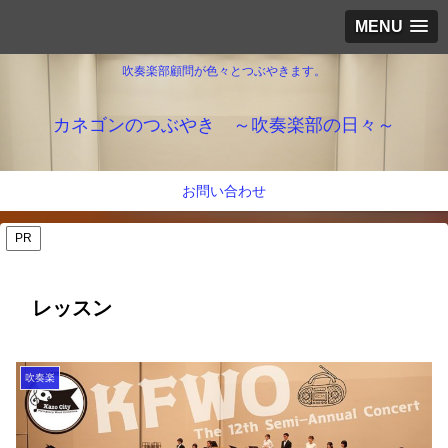
MENU
吹奏楽部顧問が色々とつぶやきます。
カネゴンのつぶやき ～吹奏楽部の日々～
お問い合わせ
PR
レッスン
吹奏楽