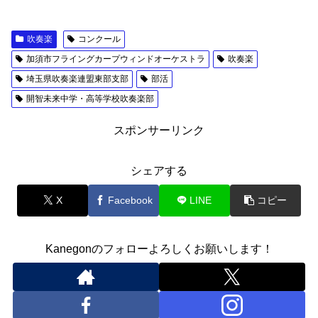
吹奏楽
コンクール
加須市フライングカープウィンドオーケストラ
吹奏楽
埼玉県吹奏楽連盟東部支部
部活
開智未来中学・高等学校吹奏楽部
スポンサーリンク
シェアする
X
Facebook
LINE
コピー
Kanegonのフォローよろしくお願いします！