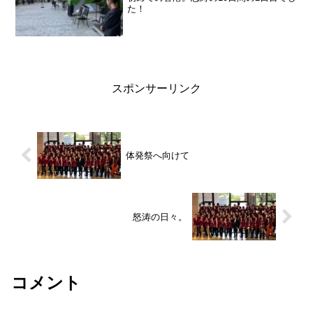
た！
スポンサーリンク
体発祭へ向けて
怒涛の日々。
コメント