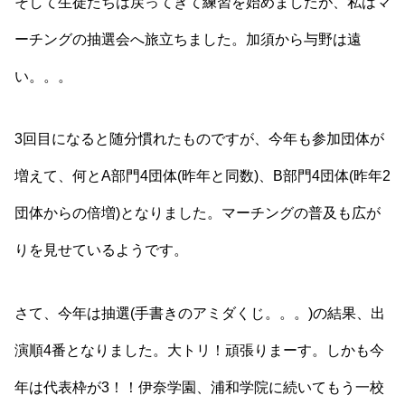
そして生徒たちは戻ってきて練習を始めましたが、私はマ
ーチングの抽選会へ旅立ちました。加須から与野は遠
い。。。
3回目になると随分慣れたものですが、今年も参加団体が
増えて、何とA部門4団体(昨年と同数)、B部門4団体(昨年2
団体からの倍増)となりました。マーチングの普及も広が
りを見せているようです。
さて、今年は抽選(手書きのアミダくじ。。。)の結果、出
演順4番となりました。大トリ！頑張りまーす。しかも今
年は代表枠が3！！伊奈学園、浦和学院に続いてもう一校