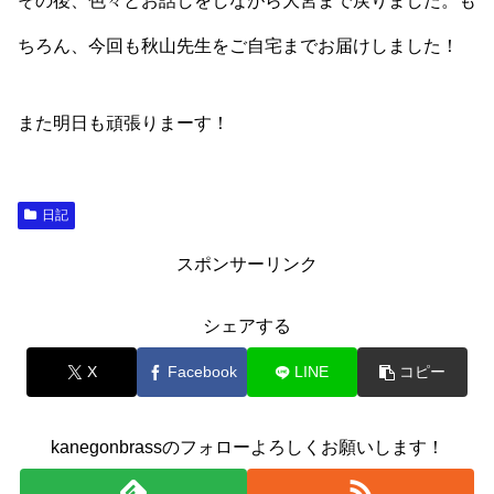
その後、色々とお話しをしながら大宮まで戻りました。も
ちろん、今回も秋山先生をご自宅までお届けしました！
また明日も頑張りまーす！
日記
スポンサーリンク
シェアする
X
Facebook
LINE
コピー
kanegonbrassのフォローよろしくお願いします！