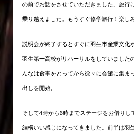
の前でお話をさせていただきました。旅行
乗り越えました。もうすぐ修学旅行！楽し
説明会が終了するとすぐに羽生市産業文化
羽生第一高校がリハーサルをしていました
んなは食事をとってから徐々に会館に集ま
出しを開始。
そして4時から6時までステージをお借りし
結構いい感じになってきました。前半は羽