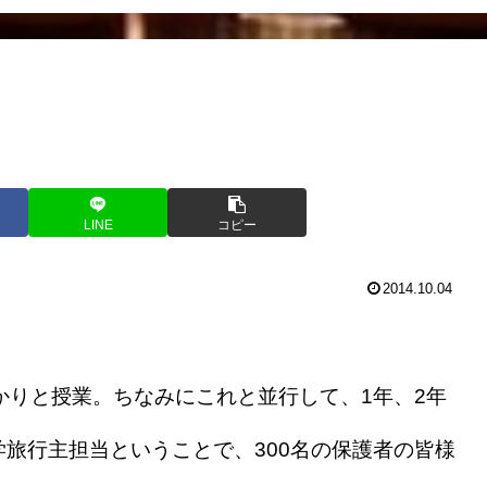
LINE
コピー
2014.10.04
かりと授業。ちなみにこれと並行して、1年、2年
旅行主担当ということで、300名の保護者の皆様