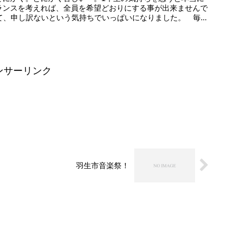
ランスを考えれば、全員を希望どおりにする事が出来ませんで
て、申し訳ないという気持ちでいっぱいになりました。 毎...
ンサーリンク
羽生市音楽祭！