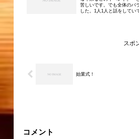
苦しいです。でも全体のバ
した。1人1人と話をしてい
スポ
始業式！
コメント