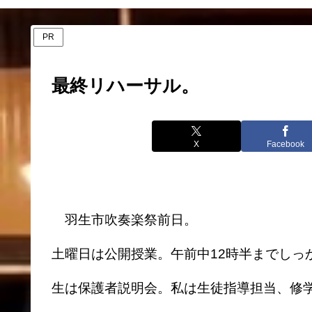
PR
最終リハーサル。
X
Facebook
羽生市吹奏楽祭前日。
土曜日は公開授業。午前中12時半までしっ
生は保護者説明会。私は生徒指導担当、修学