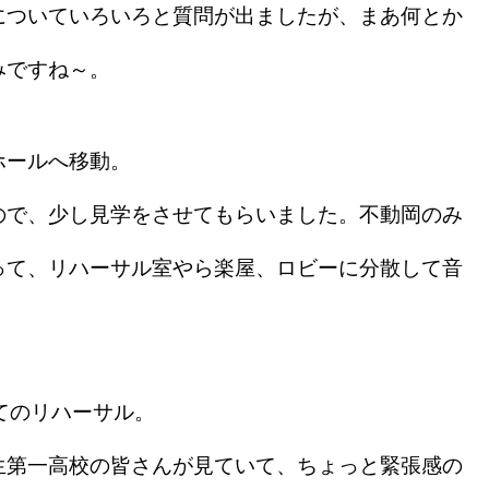
についていろいろと質問が出ましたが、まあ何とか
みですね～。
ホールへ移動。
ので、少し見学をさせてもらいました。不動岡のみ
って、リハーサル室やら楽屋、ロビーに分散して音
てのリハーサル。
生第一高校の皆さんが見ていて、ちょっと緊張感の