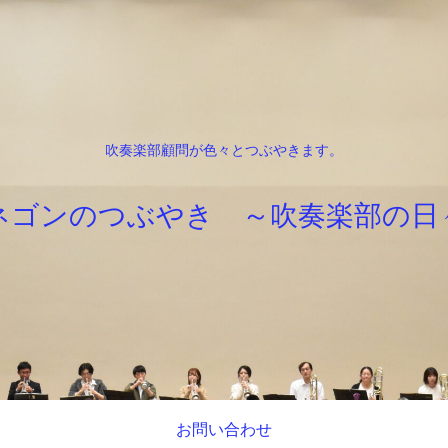
吹奏楽部顧問が色々とつぶやきます。
ネゴンのつぶやき ～吹奏楽部の日
お問い合わせ