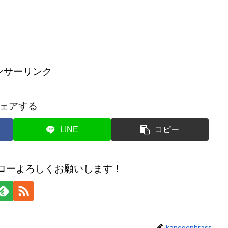
ンサーリンク
ェアする
LINE
コピー
のフォローよろしくお願いします！
kanegonbrass