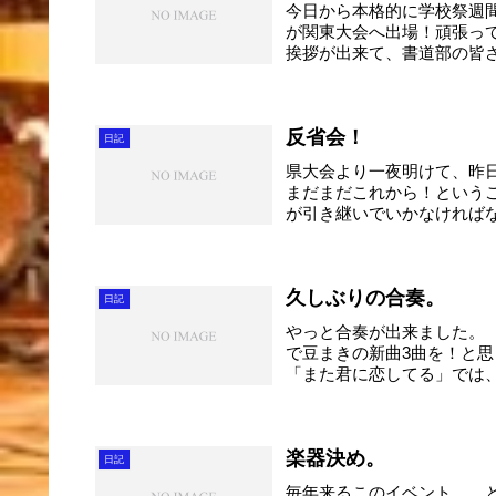
今日から本格的に学校祭週
が関東大会へ出場！頑張っ
挨拶が出来て、書道部の皆
た...
反省会！
日記
県大会より一夜明けて、昨
まだまだこれから！という
が引き継いでいかなければ
た...
久しぶりの合奏。
日記
やっと合奏が出来ました。
で豆まきの新曲3曲を！と
「また君に恋してる」では、
楽器決め。
日記
毎年来るこのイベント。 