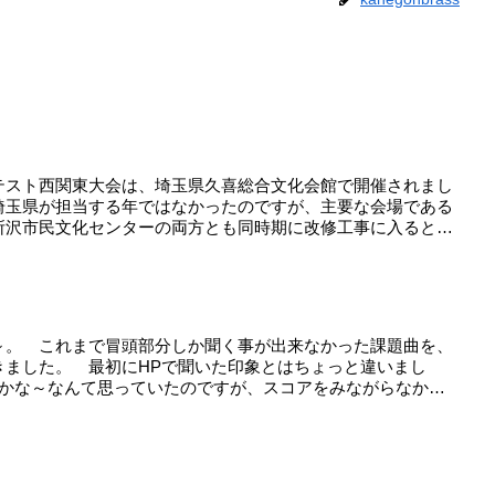
テスト西関東大会は、埼玉県久喜総合文化会館で開催されまし
埼玉県が担当する年ではなかったのですが、主要な会場である
所沢市民文化センターの両方とも同時期に改修工事に入ると
～。 これまで冒頭部分しか聞く事が出来なかった課題曲を、
きました。 最初にHPで聞いた印象とはちょっと違いまし
るかな～なんて思っていたのですが、スコアをみながらなかな