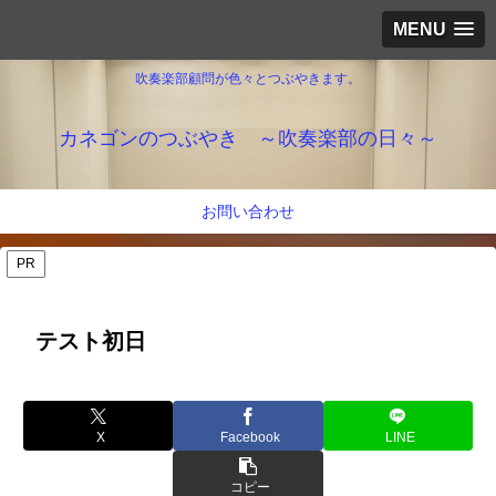
MENU
吹奏楽部顧問が色々とつぶやきます。
カネゴンのつぶやき ～吹奏楽部の日々～
お問い合わせ
PR
テスト初日
X
Facebook
LINE
コピー