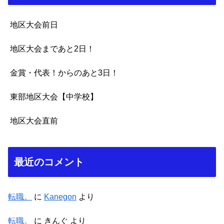
地区大会前日
地区大会まであと2日！
金賞・代表！からのあと3日！
東部地区大会【中学校】
地区大会直前
最近のコメント
転職。
に
Kanegon
より
転職。
に
きんぐ
より