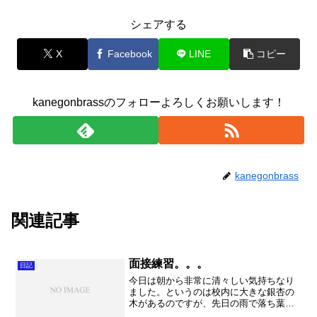
シェアする
X
Facebook
LINE
コピー
kanegonbrassのフォローよろしくお願いします！
kanegonbrass
関連記事
面接練習。。。
日記
今日は朝から非常に清々しい気持ちなり
ました。というのは校内に大きな銀杏の
木があるのですが、先日の雨で落ち葉が
道を塞いでいました。それを見てM先生