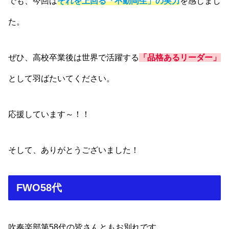
でも、今回は
それを上回
る
「不動岡生」の実力
を感じまし
た。
ぜひ、高校卒業後は世界で活躍する
「品格あるリーダー」
として羽ばたいてください。
応援しています～！！
そして、ありがとうございました！
FWO58代
吹奏楽部第58代の皆さんともお別れです。