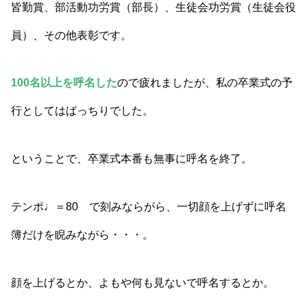
皆勤賞、部活動功労賞（部長）、生徒会功労賞（生徒会役
員）、その他表彰です。
100名以上を呼名した
ので疲れましたが、私の卒業式の予
行としてはばっちりでした。
ということで、卒業式本番も無事に呼名を終了。
テンポ♩＝80 で刻みならがら、一切顔を上げずに呼名
簿だけを睨みながら・・・。
顔を上げるとか、よもや何も見ないで呼名するとか。