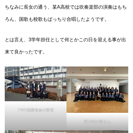
ちなみに長女の通う、某A高校では吹奏楽部の演奏はもち
ろん、国歌も校歌もばっちり合唱したようです。
とは言え、3学年担任として何とかこの日を迎える事が出
来て良かったです。
FWO保護者会の皆様
第58代の皆さん