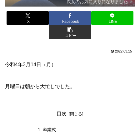
次女のお気に入りになりました！
X
Facebook
LINE
コピー
2022.03.15
令和4年3月14日（月）
月曜日は朝から大忙しでした。
目次
卒業式