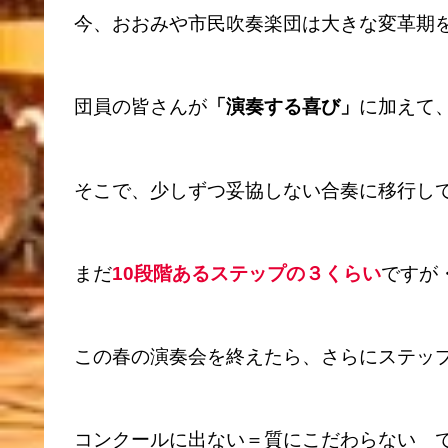
今、おおみや市民吹奏楽団は大きな変革期
団員の皆さんが
「演奏する喜び」
に加えて
そこで、少しずつ妥協しない合奏に移行し
まだ
10段階あるステップの３くらい
ですが
この春の演奏会を終えたら、さらにステッ
コンクールに出ない＝質にこだわらない 