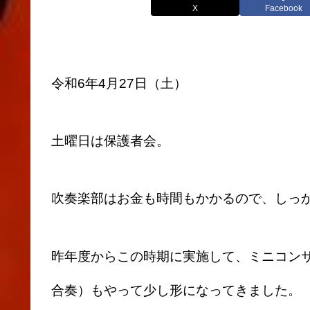
X
Facebook
令和6年4月27日（土）
土曜日は保護者会。
吹奏楽部はお金も時間もかかるので、しっ
昨年度からこの時期に実施して、ミニコンサ
合奏）もやって少し形になってきました。