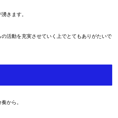
が湧きます。
らの活動を充実させていく上でとてもありがたいで
分奏から。