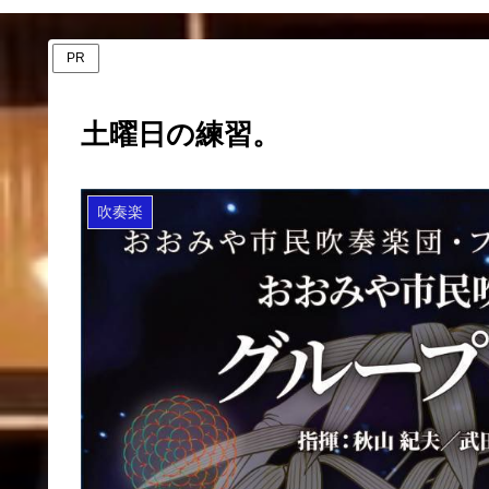
PR
土曜日の練習。
吹奏楽