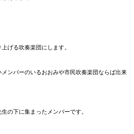
り上げる吹奏楽団にします。
いメンバーのいるおおみや市民吹奏楽団ならば出来
先生の下に集まったメンバーです。