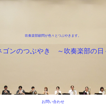
吹奏楽部顧問が色々とつぶやきます。
ネゴンのつぶやき ～吹奏楽部の日
お問い合わせ