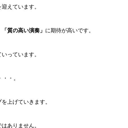
を迎えています。
、
「質の高い演奏」
に期待が高いです。
ていっています。
・・・。
プを上げていきます。
ではありません。