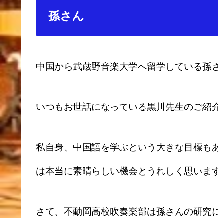
孫さん
中国から武蔵野音楽大学へ留学している孫
いつもお世話になっている黒川先生のご紹
私自身、中国語を学ぶという大きな目標も
は本当に素晴らしい機会とうれしく思いま
さて、不動岡高校吹奏楽部は孫さんの研究