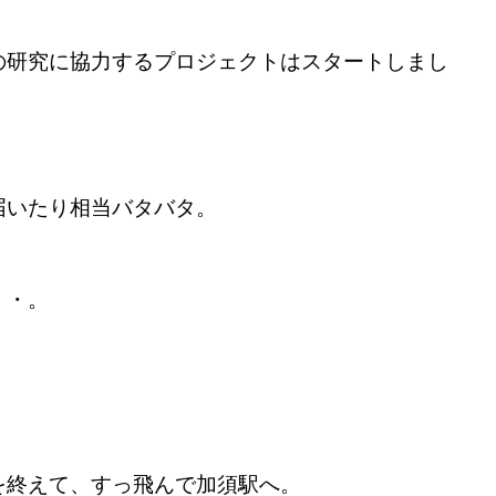
の研究に協力するプロジェクトはスタートしまし
届いたり相当バタバタ。
・・。
を終えて、すっ飛んで加須駅へ。