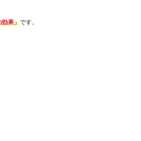
の効果」
です。