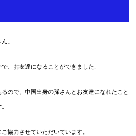
さん。
介で、お友達になることができました。
あるので、中国出身の孫さんとお友達になれたこと
す。
にご協力させていただいています。