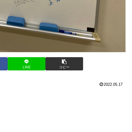
LINE
コピー
2022.05.17