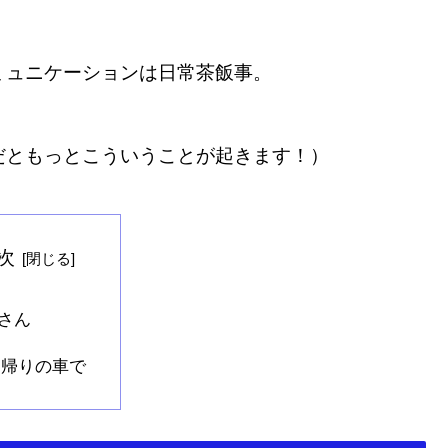
ミュニケーションは日常茶飯事。
だともっとこういうことが起きます！）
次
さん
帰りの車で