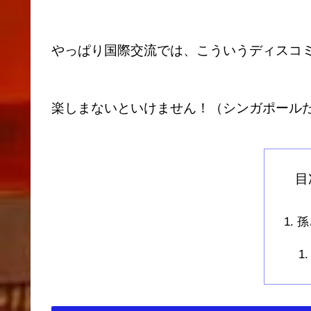
やっぱり国際交流では、こういうディスコ
楽しまないといけません！（シンガポール
目
孫