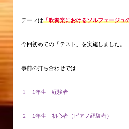
テーマは
「吹奏楽におけるソルフェージュ
今回初めての「テスト」を実施しました。
事前の打ち合わせでは
１ 1年生 経験者
２ 1年生 初心者（ピアノ経験者）