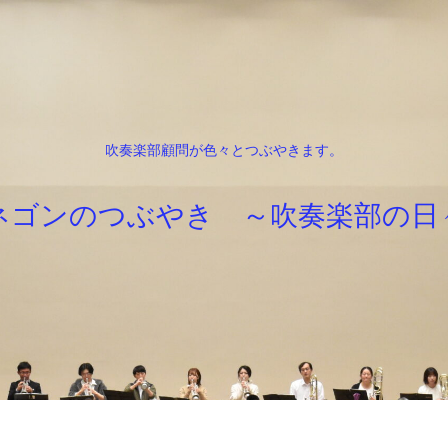
吹奏楽部顧問が色々とつぶやきます。
ネゴンのつぶやき ～吹奏楽部の日