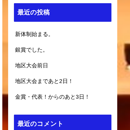
最近の投稿
新体制始まる。
銀賞でした。
地区大会前日
地区大会まであと2日！
金賞・代表！からのあと3日！
最近のコメント