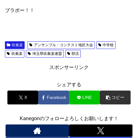
ブラボー！！
吹奏楽
アンサンブル・コンテスト地区大会
中学校
吹奏楽
埼玉県吹奏楽連盟
部活
スポンサーリンク
シェアする
X
Facebook
LINE
コピー
Kanegonのフォローよろしくお願いします！