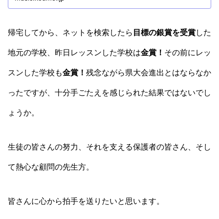
帰宅してから、ネットを検索したら
目標の銀賞を受賞
した
地元の学校、昨日レッスンした学校は
金賞！
その前にレッ
スンした学校も
金賞！
残念ながら県大会進出とはならなか
ったですが、十分手ごたえを感じられた結果ではないでし
ょうか。
生徒の皆さんの努力、それを支える保護者の皆さん、そし
て熱心な顧問の先生方。
皆さんに心から拍手を送りたいと思います。