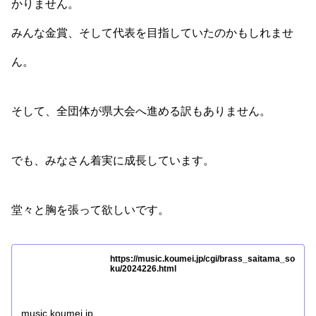
かりません。
みんな金賞、そして代表を目指していたのかもしれませ
ん。
そして、全団体が県大会へ進める訳もありません。
でも、みなさん着実に成長しています。
堂々と胸を張って欲しいです。
https://music.koumei.jp/cgi/brass_saitama_so
ku/2024226.html
music.koumei.jp