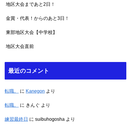
地区大会まであと2日！
金賞・代表！からのあと3日！
東部地区大会【中学校】
地区大会直前
最近のコメント
転職。
に
Kanegon
より
転職。
に
きんぐ
より
練習最終日
に
suibuhogosha
より