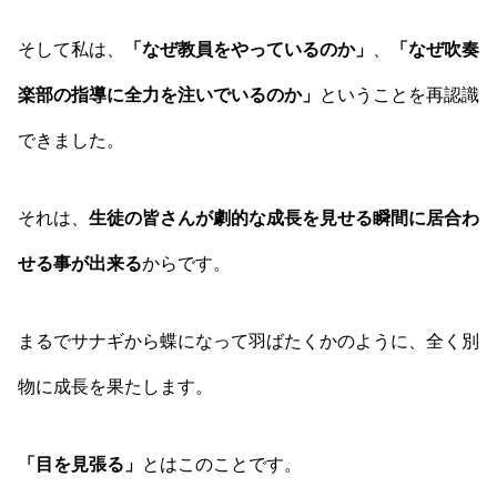
そして私は、
「なぜ教員をやっているのか」
、
「なぜ吹奏
楽部の指導に全力を注いでいるのか」
ということを再認識
できました。
それは、
生徒の皆さんが劇的な成長を見せる瞬間に居合わ
せる事が出来る
からです。
まるでサナギから蝶になって羽ばたくかのように、全く別
物に成長を果たします。
「目を見張る」
とはこのことです。